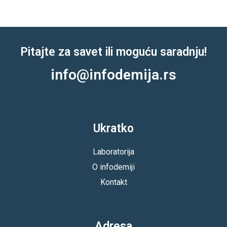
Pitajte za savet ili moguću saradnju!
info@infodemija.rs
Ukratko
Laboratorija
O infodemiji
Kontakt
Adresa