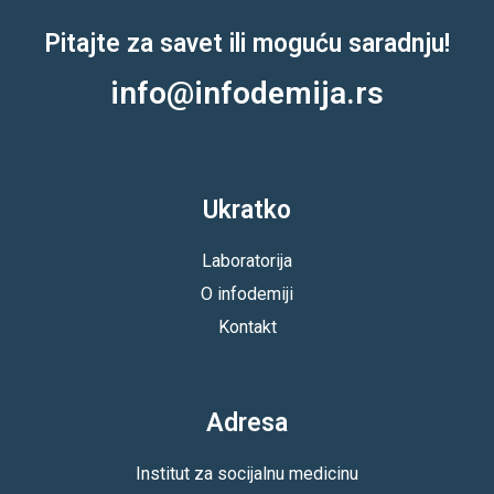
Pitajte za savet ili moguću saradnju!
info@infodemija.rs
Ukratko
Laboratorija
O infodemiji
Kontakt
Adresa
Institut za socijalnu medicinu