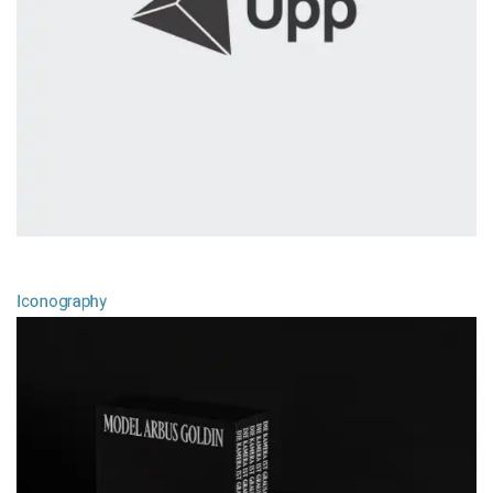
Upp Design
Iconography