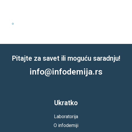
Категорије
NOVO
Pitajte za savet ili moguću saradnju!
info@infodemija.rs
Ukratko
Laboratorija
O infodemiji