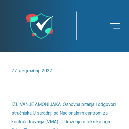
27. децембар 2022.
NOVO: Pitanja u vezi sa izlivanjem
amonijaka
IZLIVANJE AMONIJAKA: Osnovna pitanja i odgovori
stručnjaka U saradnji sa Nacionalnim centrom za
kontrolu trovanja (VMA) i Udruženjem toksikologa