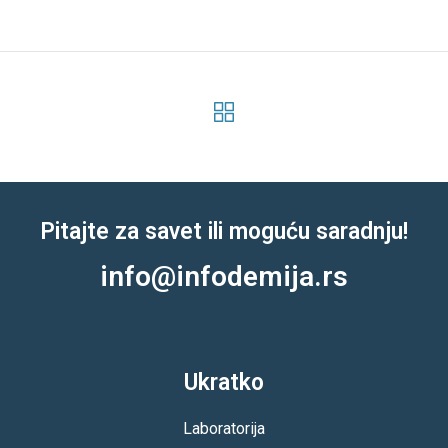
Prev
Next
Pitajte za savet ili moguću saradnju!
info@infodemija.rs
Ukratko
Laboratorija