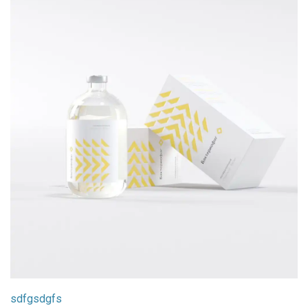
sdfgsdgfs