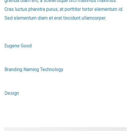
gravida diam elit, a scelerisque orci maximus maximus.
Cras luctus pharetra purus, at porttitor tortor elementum id.
Sed elementum diam et erat tincidunt ullamcorper.
Designer
Eugene Good
Services
Branding Naming Technology
Category
Design