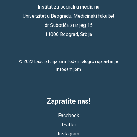
Institut za socijalnu medicinu
Univerzitet u Beogradu, Medicinski fakultet
dr Subotića starijeg 15
11000 Beograd, Srbija
© 2022 Laboratorija za infodemiologiju i upravljanje
infodemijom
Zapratite nas!
Facebook
Twitter
Instagram