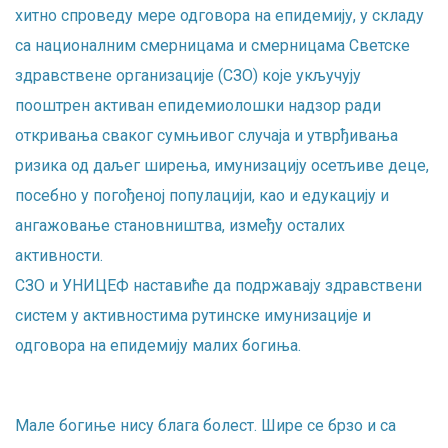
хитно спроведу мере одговора на епидемију, у складу
са националним смерницама и смерницама Светскe
здравственe организацијe (СЗО) које укључују
пооштрен активан епидемиолошки надзор ради
откривања сваког сумњивог случаја и утврђивања
ризика од даљег ширења, имунизацију осетљиве деце,
посебно у погођеној популацији, као и едукацију и
ангажовање становништва, између осталих
активности.
СЗО и УНИЦЕФ наставиће да подржавају здравствени
систем у активностима рутинске имунизације и
одговора на епидемију малих богиња.
Мале богиње нису блага болест. Шире се брзо и са