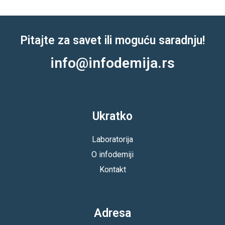
Pitajte za savet ili moguću saradnju!
info@infodemija.rs
Ukratko
Laboratorija
O infodemiji
Kontakt
Adresa